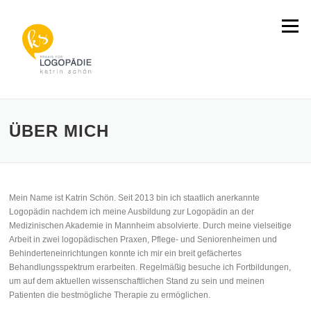
Direkt
zum
Menü
Inhalt
ÜBER MICH
Mein Name ist Katrin Schön. Seit 2013 bin ich staatlich anerkannte
Logopädin nachdem ich meine Ausbildung zur Logopädin an der
Medizinischen Akademie in Mannheim absolvierte. Durch meine vielseitige
Arbeit in zwei logopädischen Praxen, Pflege- und Seniorenheimen und
Behinderteneinrichtungen konnte ich mir ein breit gefächertes
Behandlungsspektrum erarbeiten. Regelmäßig besuche ich Fortbildungen,
um auf dem aktuellen wissenschaftlichen Stand zu sein und meinen
Patienten die bestmögliche Therapie zu ermöglichen.